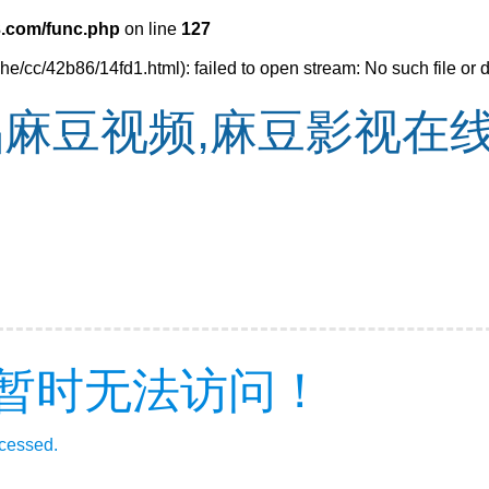
.com/func.php
on line
127
e/cc/42b86/14fd1.html): failed to open stream: No such file or d
品麻豆视频,麻豆影视在
暂时无法访问！
ccessed.