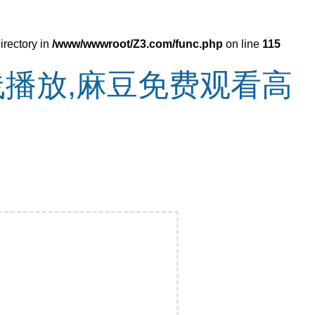
irectory in
/www/wwwroot/Z3.com/func.php
on line
115
线播放,麻豆免费观看高