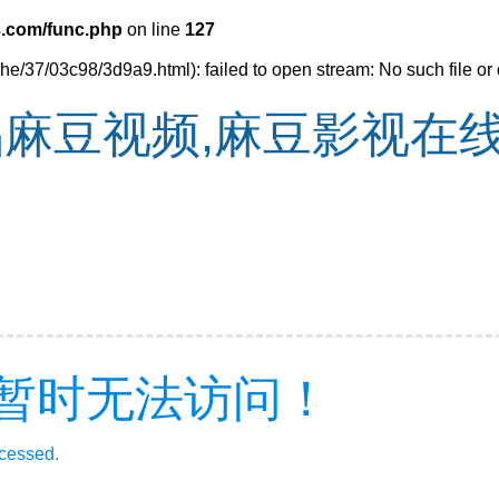
.com/func.php
on line
127
e/37/03c98/3d9a9.html): failed to open stream: No such file or 
品麻豆视频,麻豆影视在
暂时无法访问！
ccessed.