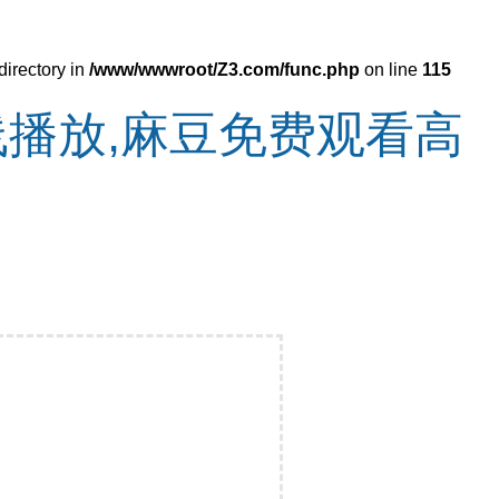
directory in
/www/wwwroot/Z3.com/func.php
on line
115
线播放,麻豆免费观看高